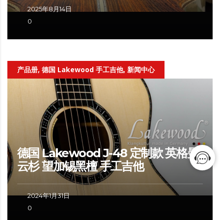
2025年8月14日
0
产品册, 德国 Lakewood 手工吉他, 新闻中心
德国 Lakewood J-48 定制款 英格曼
云杉 望加锡黑檀 手工吉他
2024年1月31日
0