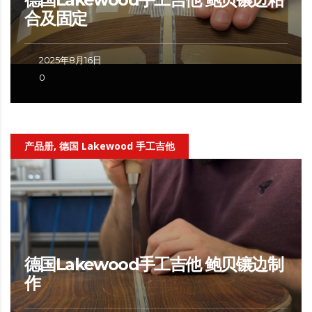
合及固定
2025年8月16日
0
产品册, 德国 Lakewood 手工吉他
德国Lakewood手工吉他 鲍贝镶边制
作