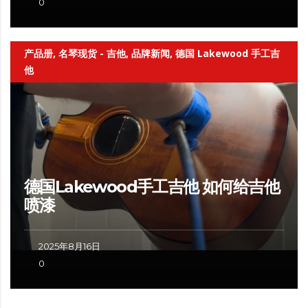
0
产品册, 名琴现货 - 吉他, 品牌新闻, 德国 Lakewood 手工吉
他
德国Lakewood手工吉他 如何给吉他
喷漆
2025年8月16日
0