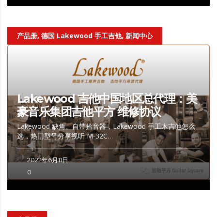
产品册, 德国 Lakewood 手工吉他, 新闻中心
Lakewood 吉他中国地区总代理：美
豪音乐集团吉他平方 维修协议
Lakewood 缺角、自带拾音器，Lakewood 手工木吉他怎么
选，热门型号分享视听 M-32C…
2022年6月11日
0