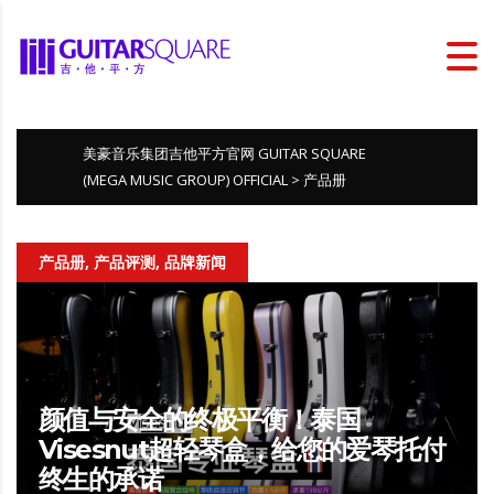
美豪音乐集团吉他平方官网 GUITAR SQUARE
(MEGA MUSIC GROUP) OFFICIAL
>
产品册
产品册, 产品评测, 品牌新闻
颜值与安全的终极平衡！泰国
Visesnut超轻琴盒，给您的爱琴托付
终生的承诺