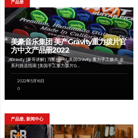
产品册
美豪音乐集团 美产Gravity重力拨片官
方中文产品册2022
Gravity [豪哥讲解] 万里挑一！美国Gravity 重力手工拨片 全
系列挑选指南 [美国手工重力拨片G…
2022年5月16日
0
产品册, 新闻中心