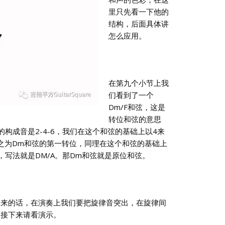
里只先看一下他的
结构，后面具体讲
怎么应用。
在第九个小节上我
们看到了一个
Dm/F和弦，这是
转位和弦的意思
构成音是2-4-6，我们在这个和弦的基础上以4来
称之为Dm和弦的第一转位，同理在这个和弦的基础上
写法就是DM/A。那Dm和弦就是原位和弦。
出来的话，在演奏上我们要把旋律音突出，在旋律间
。接下来请看演示。