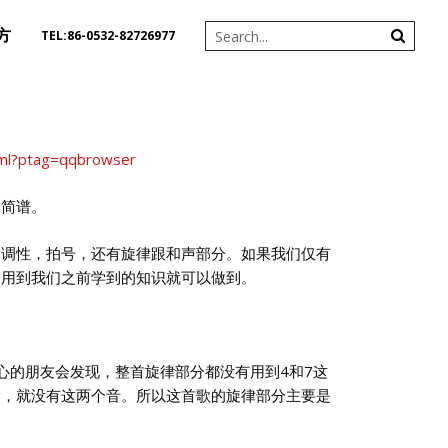
方
TEL:86-0532-82726977
tml?ptag=qqbrowser
个简谱。
，调性，拍号，还有旋律跟和声部分。如果我们仅有
，用到我们之前学到的知识就可以做到。
心的朋友会发现，整首旋律部分都没有用到4和7这
阶，就没有这两个音。所以这首歌的旋律部分主要是