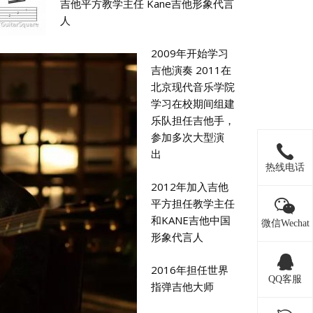
吉他平方教学主任 Kane吉他形象代言
人
2009年开始学习
吉他演奏 2011在
北京现代音乐学院
学习在校期间组建
乐队担任吉他手，
参加多次大型演
出
热线电话
2012年加入吉他
平方担任教学主任
和KANE吉他中国
微信Wechat
形象代言人
2016年担任世界
QQ客服
指弹吉他大师