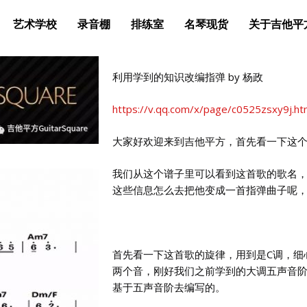
艺术学校
录音棚
排练室
名琴现货
关于吉他平
利用学到的知识改编指弹 by 杨政
https://v.qq.com/x/page/c0525zsxy9j.h
大家好欢迎来到吉他平方，首先看一下这
我们从这个谱子里可以看到这首歌的歌名
这些信息怎么去把他变成一首指弹曲子呢
首先看一下这首歌的旋律，用到是C调，细
两个音，刚好我们之前学到的大调五声音
基于五声音阶去编写的。