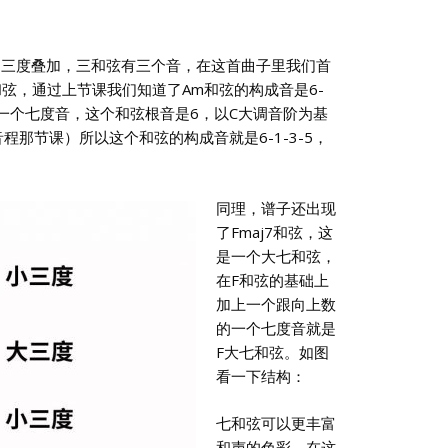
的三度叠加，三和弦有三个音，在这首曲子里我们首
弦，通过上节课我们知道了Am和弦的构成音是6-
上一个七度音，这个和弦根音是6，以C大调音阶为基
程那节课）所以这个和弦的构成音就是6-1-3-5，
同理，谱子还出现
了Fmaj7和弦，这
是一个大七和弦，
在F和弦的基础上
加上一个跟向上数
的一个七度音就是
F大七和弦。如图
看一下结构：
七和弦可以更丰富
和声的色彩，在这