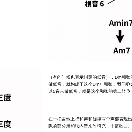
（有的时候也表示指定的低音），Dm和弦的
做低音，就构成了这个Dm/F和弦，我们
以6音来做低音，就是这个和弦的第二转位，
在一把吉他上把和声和旋律两个声部表现
隙的部分用和弦内音来昨填充，丰富歌曲