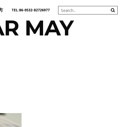
方
TEL:86-0532-82726977
AR MAY