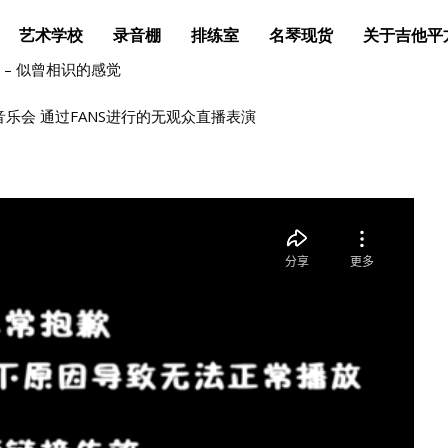
艺术学校
录音棚
排练室
名琴现货
关于吉他平
会回顾 – 似曾相识的感觉
音乐会 通过FANS进行的无观众直播表演