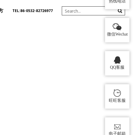
热线电话
方
TEL:86-0532-82726977
微信Wechat
QQ客服
旺旺客服
电子邮箱