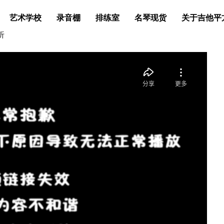
艺术学校
录音棚
排练室
名琴现货
关于吉他平
听