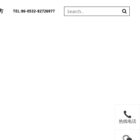
方
TEL:86-0532-82726977
热线电话