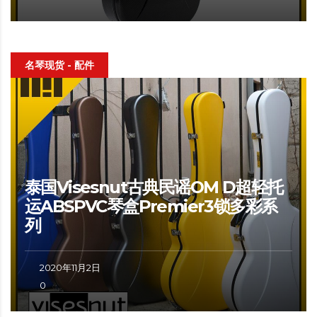
名琴现货 - 配件
泰国Visesnut古典民谣OM D超轻托
运ABSPVC琴盒Premier3锁多彩系
列
2020年11月2日
0