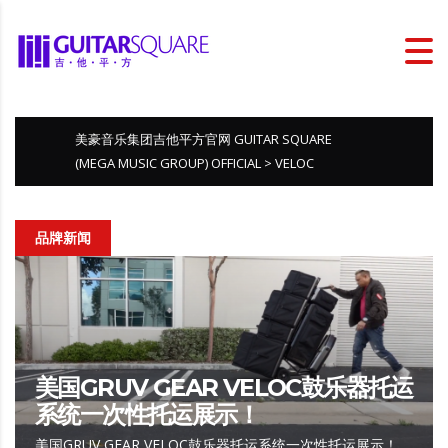
美豪音乐集团吉他平方官网 GUITAR SQUARE
(MEGA MUSIC GROUP) OFFICIAL
>
VELOC
品牌新闻
美国GRUV GEAR VELOC鼓乐器托运
系统一次性托运展示！
美国GRUV GEAR VELOC鼓乐器托运系统一次性托运展示！