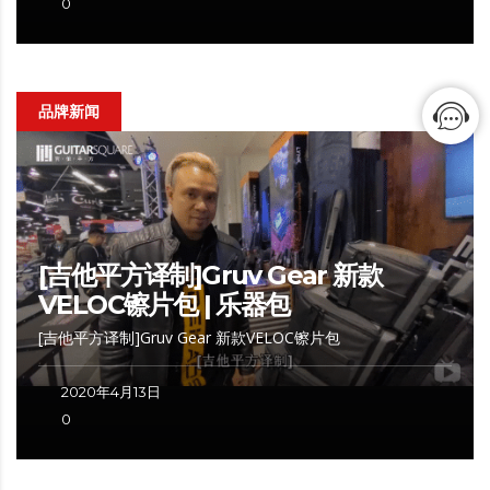
0
品牌新闻
[吉他平方译制]Gruv Gear 新款
VELOC镲片包 | 乐器包
[吉他平方译制]Gruv Gear 新款VELOC镲片包
2020年4月13日
0