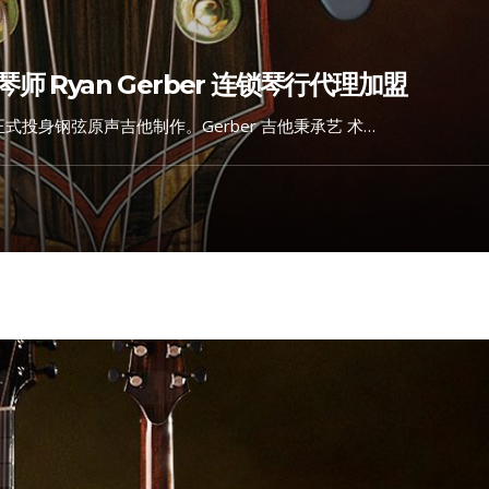
 Ryan Gerber 连锁琴行代理加盟
2 年正式投身钢弦原声吉他制作。Gerber 吉他秉承艺 术…