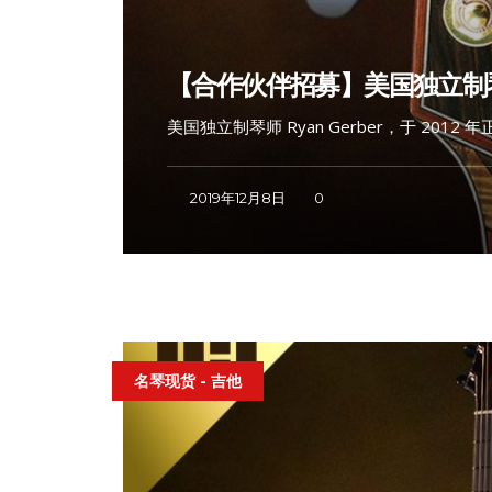
【合作伙伴招募】美国独立制琴师
美国独立制琴师 Ryan Gerber，于 201
2019年12月8日
0
名琴现货 - 吉他