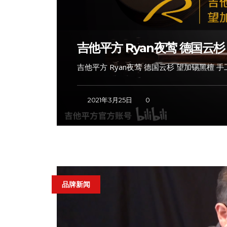
吉他平方 Ryan夜莺 德国云
吉他平方 Ryan夜莺 德国云杉 望加锡黑檀 
2021年3月25日
0
品牌新闻