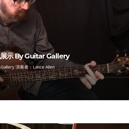
By Guitar Gallery
llery 演奏者：Lance Allen