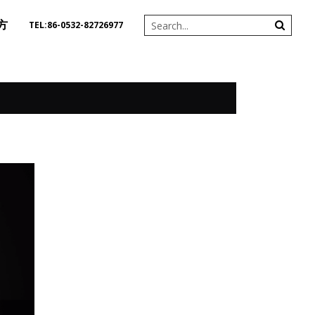
方
TEL:86-0532-82726977