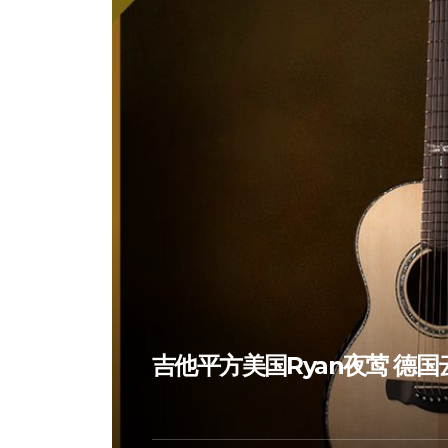
吉他平方美国Ryan夜莺 德国