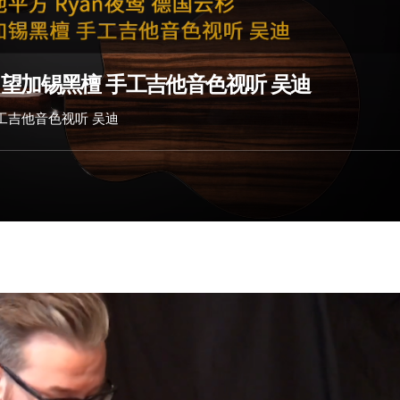
杉 望加锡黑檀 手工吉他音色视听 吴迪
手工吉他音色视听 吴迪