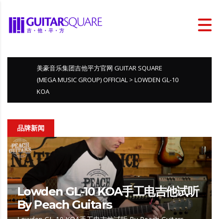
美豪音乐集团吉他平方官网 GUITAR SQUARE
(MEGA MUSIC GROUP) OFFICIAL
>
LOWDEN GL-10
KOA
品牌新闻
Lowden GL-10 KOA手工电吉他试听
By Peach Guitars