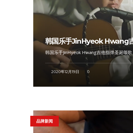
韩国乐手JinHyeok Hwang吉
韩国乐手JinHyeok Hwang吉他指弹圣诞颂歌：Silen
2020年12月19日
0
品牌新闻