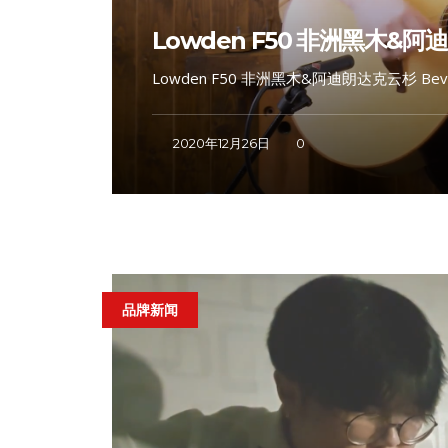
Lowden F50 非洲黑木&阿
Lowden F50 非洲黑木&阿迪朗达克云杉 Beve
2020年12月26日
0
品牌新闻