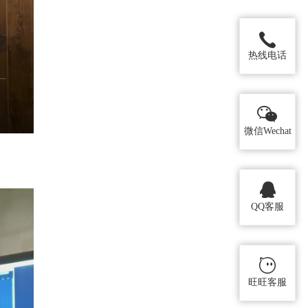
热线电话
微信Wechat
QQ客服
旺旺客服