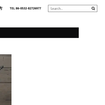
方
TEL:86-0532-82726977