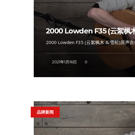
2000 Lowden F35 (云絮枫
2000 Lowden F35 (云絮枫木 & 雪松)原声吉
2021年1月16日
0
品牌新闻