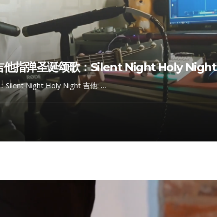
他指弹圣诞颂歌：Silent Night Holy Night
t Night Holy Night 吉他: …