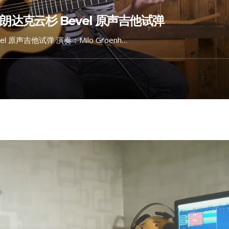
迪朗达克云杉 Bevel 原声吉他试弹
l 原声吉他试弹 演奏：Milo Groenh…