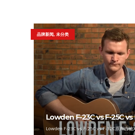
品牌新闻, 未分类
Lowden F-23C vs F-25C v
Lowden F-23C vs F-25C vs F-32C原声吉他对比