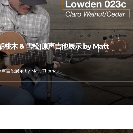
拉洛胡桃木 & 雪松)原声吉他展示 by Matt
原声吉他展示 by Matt Thomas…