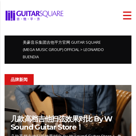
美豪音乐集团吉他平方官网 GUITAR SQUARE
(MEGA MUSIC GROUP) OFFICIAL
>
LEONARDO
BUENDIA
品牌新闻
几款高档吉他扫弦效果对比 By W
Sound Guitar Store！