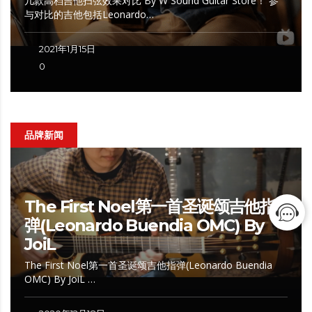
几款高档吉他扫弦效果对比 By W Sound Guitar Store！ 参
与对比的吉他包括Leonardo…
2021年1月15日
0
品牌新闻
The First Noel第一首圣诞颂吉他指
弹(Leonardo Buendia OMC) By
JoiL
The First Noel第一首圣诞颂吉他指弹(Leonardo Buendia
OMC) By JoiL …