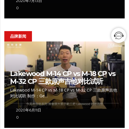
2020年7月13日
0
品牌新闻
Lakewood M-14 CP vs M-18 CP vs
M-32 CP 三款原声吉他对比试听
Lakewood M-14 CP vs M-18 CP vs M-32 CP 三款原声吉他
对比试听 制作：Ge…
2020年6月11日
0