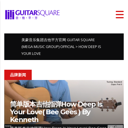
美豪音乐集团吉他平方官网 GUITAR SQUARE
(MEGA MUSIC GROUP) OFFICIAL
>
HOW DEEP IS
YOUR LOVE
品牌新闻
简单版本吉他指弹How Deep Is
Your Love( Bee Gees ) By
Kenneth