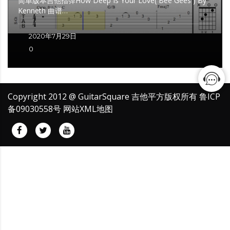
简单版本吉他指弹How Deep Is Your Love( Bee Gees ) By
Kenneth 曲谱…
2020年7月29日
0
Copyright 2012 @ GuitarSquare 吉他平方版权所有
鲁ICP
备09030558号
网站XML地图