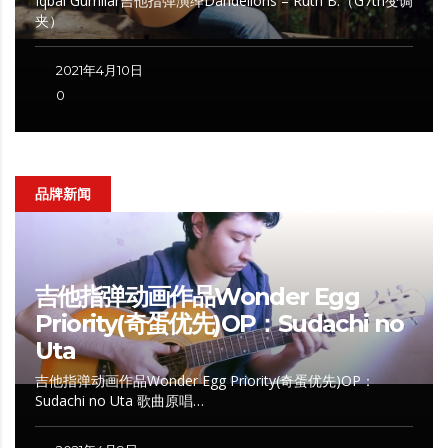
Iqbal Gumilar吉他指弹演绎Dandelions – Ruth B.（G7th变调
夹）
2021年4月10日
0
品牌新闻
吉他指弹动画作品Wonder Egg
Priority(奇蛋优先)OP：Sudachi no
Uta
吉他指弹动画作品Wonder Egg Priority(奇蛋优先)OP：
Sudachi no Uta 歌曲原唱…