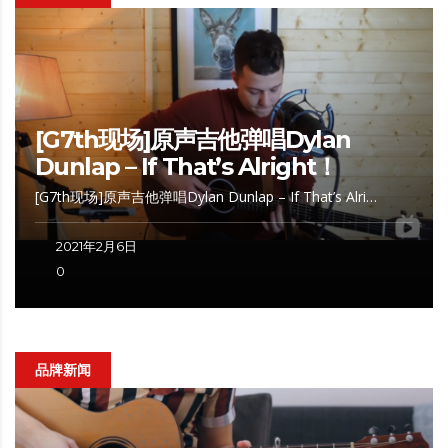
[G7th现场]原声吉他弹唱Dylan
Dunlap – If That’s Alright！
[G7th现场]原声吉他弹唱Dylan Dunlap – If That’s Alri…
2021年2月6日
0
品牌新闻