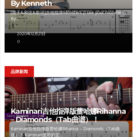
By Kenneth
[谱子&和弦&歌词]吉他指弹Monsters (I see your monsters)
By…
2020年12月21日
0
品牌新闻
Kaminari吉他指弹版蕾哈娜Rihanna
– Diamonds（Tab曲谱）！
Kaminari吉他指弹版蕾哈娜Rihanna – Diamonds（Tab曲
谱）！ Kaminari使用的变…