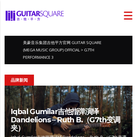
美豪音乐集团吉他平方官网 GUITAR SQUARE
(MEGA MUSIC GROUP) OFFICIAL
>
G7TH
PERFORMANCE 3
品牌新闻
Iqbal Gumilar吉他指弹演绎
Dandelions – Ruth B.（G7th变调
夹）