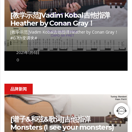
[教学示范]Vadim Kobal吉他指弹
Heather by Conan Gray！
[教学示范]Vadim Kobal吉他指弹Heather by Conan Gray！
#G7th变调夹#
2021年1月6日
0
品牌新闻
[谱子&和弦&歌词]吉他指弹
Monsters (I see your monsters)