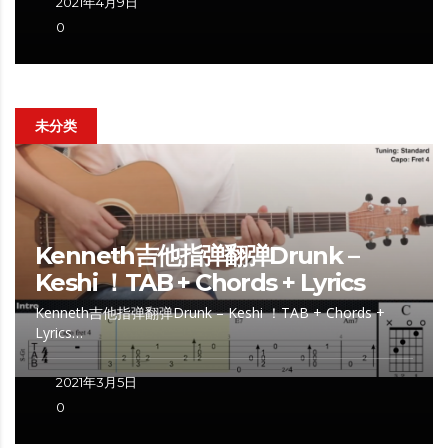
2021年4月9日
0
未分类
Kenneth吉他指弹翻弹Drunk –
Keshi ！TAB + Chords + Lyrics
Kenneth吉他指弹翻弹Drunk – Keshi ！TAB + Chords +
Lyrics…
2021年3月5日
0