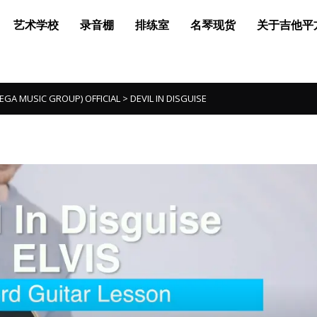
艺术学校
录音棚
排练室
名琴现货
关于吉他平
MUSIC GROUP) OFFICIAL
>
DEVIL IN DISGUISE