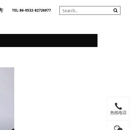
方
TEL:86-0532-82726977
热线电话