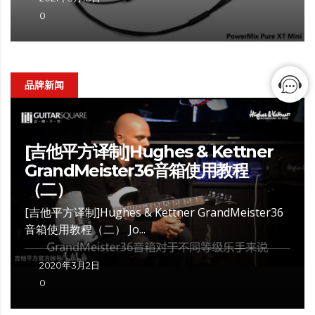
0
品牌新闻
[吉他平方译制]Hughes & Kettner
GrandMeister36音箱使用教程
（二）
[吉他平方译制]Hughes & Kettner GrandMeister36
音箱使用教程（二） Jo...
2020年3月2日
0