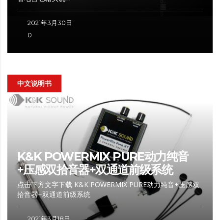
2021年3月30日
0
中文说明书
K&K POWERMIX PURE动力纯音
+压感双拾音器+双通道前级系统
点击下方文字下载 K&K POWERMIX PURE动力纯音+压感双
拾音器+双通道前级系统
2021年3月18日