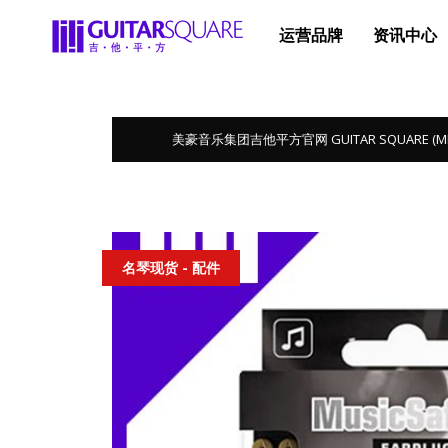
运营品牌
资讯中心
美豪音乐集团吉他平方官网 GUITAR SQUARE (MEGA 
名琴现货 - 配件