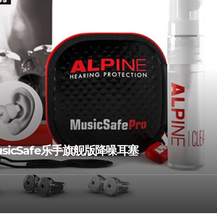
usicSafe乐手旗舰版降噪耳塞