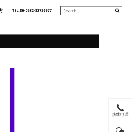
方
TEL:86-0532-82726977
热线电话