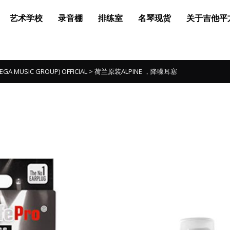
艺术学校
录音棚
排练室
名琴现货
关于吉他平
MUSIC GROUP) OFFICIAL
>
荷兰原装ALPINE ，降噪耳塞