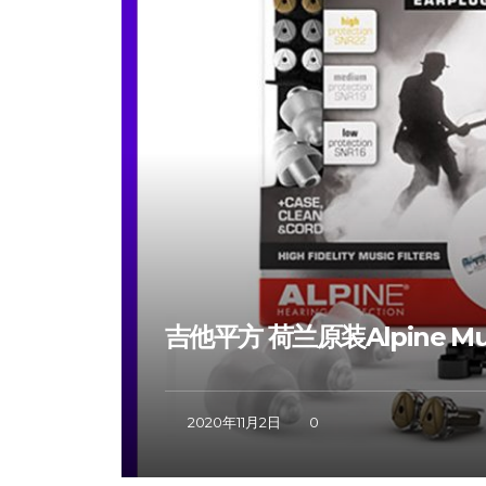
吉他平方 荷兰原装Alpine M
2020年11月2日
0