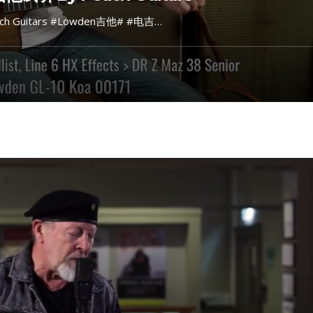
h Guitars #Lowden吉他# #电吉…