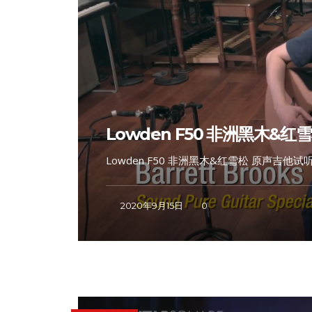
Lowden F50 非洲黑木&红雪松 
Lowden F50 非洲黑木&红雪松 原声吉他试听 – 
2020年9月15日
0