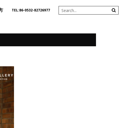
方
TEL:86-0532-82726977