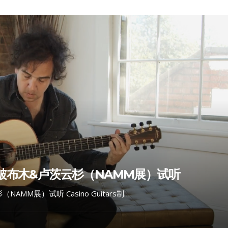
十二雄破布木&卢茨云杉（NAMM展）试听
NAMM展）试听 Casino Guitars制…