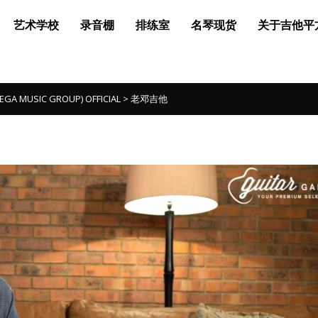
艺术学校
录音棚
排练室
名琴现货
关于吉他平
MUSIC GROUP) OFFICIAL
>
老邓吉他