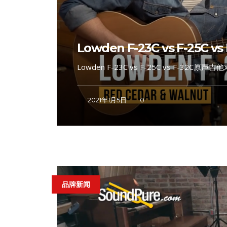
Lowden F-23C vs F-25C v
Lowden F-23C vs F-25C vs F-32C原声吉他对比
2021年1月5日
0
品牌新闻