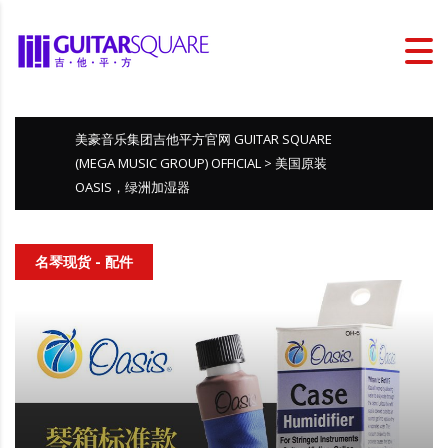
美豪音乐集团吉他平方官网 GUITAR SQUARE
(MEGA MUSIC GROUP) OFFICIAL
>
美国原装
OASIS，绿洲加湿器
名琴现货 - 配件