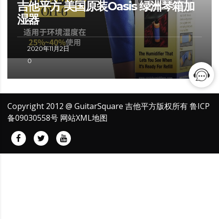
吉他平方 美国原装Oasis 绿洲琴箱加
湿器
2020年11月2日
0
Copyright 2012 @ GuitarSquare 吉他平方版权所有
鲁ICP
备09030558号
网站XML地图