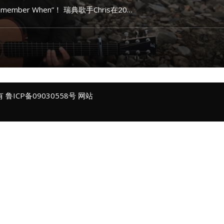
member When”！ 瑞典歌手Chris在20…
所有
鲁ICP备09030558号
网站