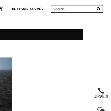
方
TEL:86-0532-82726977
热线电话