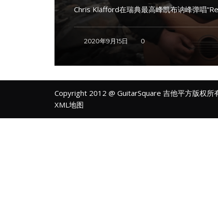
Chris Kläfford在瑞典最高峰凯布讷峰弹唱“Re
2020年9月15日
0
Copyright 2012 @ GuitarSquare 吉他平方版权
XML地图