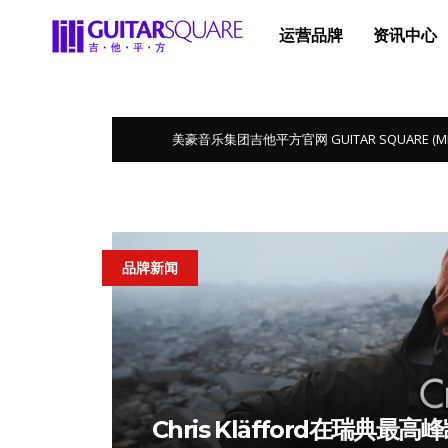
运营品牌
资讯中心
美豪音乐集团吉他平方官网 GUITAR SQUARE (MEGA 
品牌新闻
Chris Kläfford在瑞典最