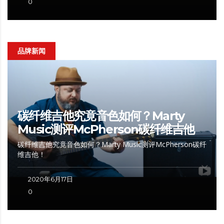
0
品牌新闻
碳纤维吉他究竟音色如何？Marty
Music测评McPherson碳纤维吉他
碳纤维吉他究竟音色如何？Marty Music测评McPherson碳纤
维吉他！
2020年6月17日
0