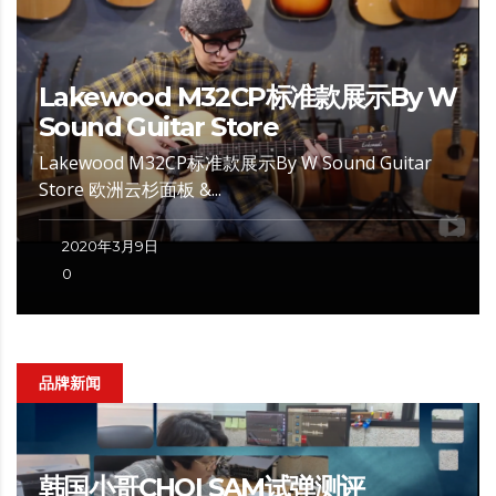
Lakewood M32CP标准款展示By W
Sound Guitar Store
Lakewood M32CP标准款展示By W Sound Guitar
Store 欧洲云杉面板 &...
2020年3月9日
0
品牌新闻
韩国小哥CHOI SAM试弹测评