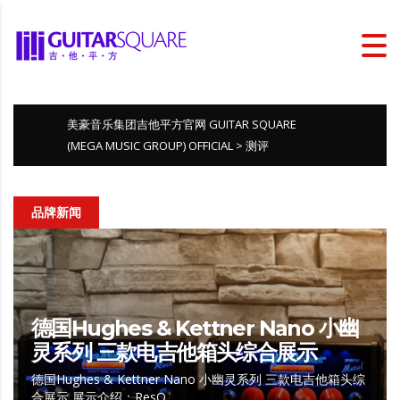
美豪音乐集团吉他平方官网 GUITAR SQUARE
(MEGA MUSIC GROUP) OFFICIAL
>
测评
品牌新闻
德国Hughes & Kettner Nano 小幽
灵系列 三款电吉他箱头综合展示
德国Hughes & Kettner Nano 小幽灵系列 三款电吉他箱头综
合展示 展示介绍：ResQ…