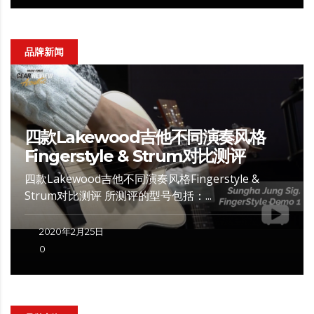
品牌新闻
四款Lakewood吉他不同演奏风格
Fingerstyle & Strum对比测评
四款Lakewood吉他不同演奏风格Fingerstyle &
Strum对比测评 所测评的型号包括：...
2020年2月25日
0