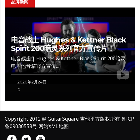
品牌新闻
电音战士 Hughes & Kettner Black
Spirit 200暗灵系列官方宣传片！
电音战士 | Hughes & Kettner Black Spirit 200暗灵
电吉他音箱官方宣传...
2020年2月24日
0
Copyright 2012 @ GuitarSquare 吉他平方版权所有
鲁ICP
备09030558号
网站XML地图