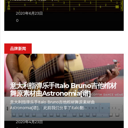
2020年6月23日
0
品牌新闻
意大利指弹乐手Italo Bruno吉他棺材
舞原素材曲Astronomia[谱]
意大利指弹乐手Italo Bruno吉他棺材舞原素材曲
Astronomia[谱]。 此前我们分享了Italo翻…
2020年4月23日