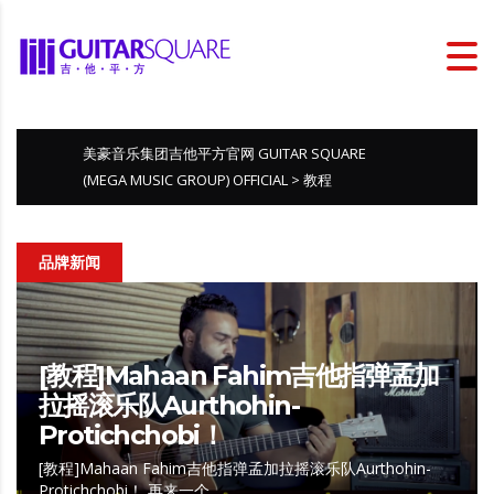
美豪音乐集团吉他平方官网 GUITAR SQUARE
(MEGA MUSIC GROUP) OFFICIAL
>
教程
品牌新闻
[教程]Mahaan Fahim吉他指弹孟加
拉摇滚乐队Aurthohin-
Protichchobi！
[教程]Mahaan Fahim吉他指弹孟加拉摇滚乐队Aurthohin-
Protichchobi！ 再来一个…