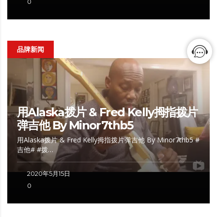
0
品牌新闻
用Alaska拨片 & Fred Kelly拇指拨片
弹吉他 By Minor7thb5
用Alaska拨片 & Fred Kelly拇指拨片弹吉他 By Minor7thb5 #
吉他# #拨…
2020年5月15日
0