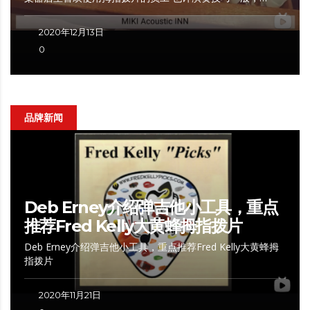
2020年12月13日
0
品牌新闻
Deb Erney介绍弹吉他小工具，重点
推荐Fred Kelly大黄蜂拇指拨片
Deb Erney介绍弹吉他小工具，重点推荐Fred Kelly大黄蜂拇
指拨片
2020年11月21日