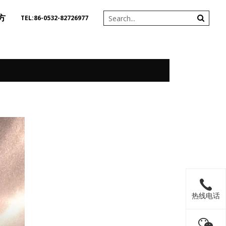
方
TEL:86-0532-82726977
热线电话