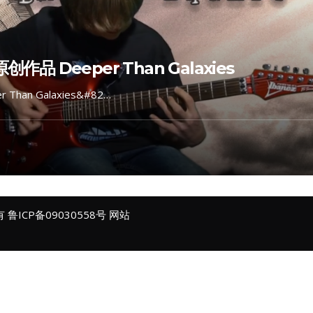
创作品 Deeper Than Galaxies
Than Galaxies&#82…
所有
鲁ICP备09030558号
网站