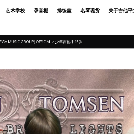
艺术学校
录音棚
排练室
名琴现货
关于吉他平
MUSIC GROUP) OFFICIAL
>
少年吉他手15岁