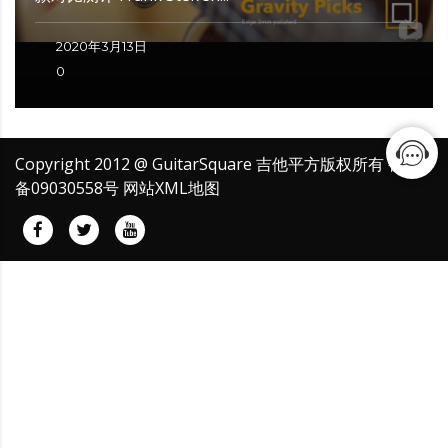
2020年3月13日
0
Copyright 2012 @ GuitarSquare 吉他平方版权所有
鲁ICP
备09030558号
网站XML地图