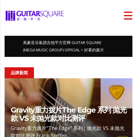
美豪音乐集团吉他平方官网 GUITAR SQUARE
(MEGA MUSIC GROUP) OFFICIAL
>
好看的拨片
品牌新闻
Gravity重力拨片The Edge 系列 抛光
款 VS 未抛光款对比测评
Gravity重力拨片"The Edge" 系列| 抛光款 VS 未抛光
款对比测评 Frank Steffen...