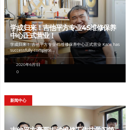
学成归来！吉他平方专业4S维修保养
中心正式营业！
学成归来！ 吉他平方专业4S维修保养中心正式营业 Kane has
successfully complete…
2020年6月1日
0
新闻中心