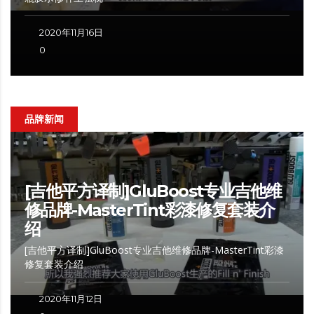
2020年11月16日
0
品牌新闻
[吉他平方译制]GluBoost专业吉他维
修品牌-MasterTint彩漆修复套装介
绍
[吉他平方译制]GluBoost专业吉他维修品牌-MasterTint彩漆
修复套装介绍
2020年11月12日