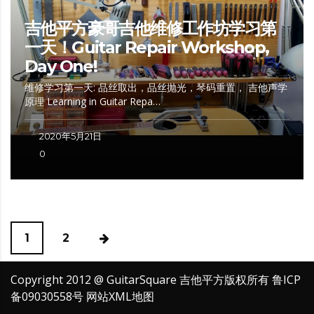
吉他平方豪哥吉他维修工作坊学习第
一天！Guitar Repair Workshop,
Day One!
维修学习第一天: 品丝取出，品丝抛光，琴码重置， 吉他声学
原理 Learning in Guitar Repa…
2020年5月21日
0
1
2
Copyright 2012 @ GuitarSquare 吉他平方版权所有
鲁ICP
备09030558号
网站XML地图