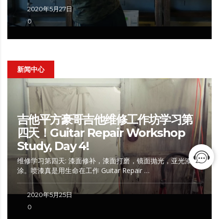
2020年5月27日
0
新闻中心
吉他平方豪哥吉他维修工作坊学习第
四天！Guitar Repair Workshop
Study, Day 4!
维修学习第四天: 漆面修补，漆面打磨，镜面抛光，亚光漆喷
涂。喷漆真是用生命在工作 Guitar Repair …
2020年5月25日
0