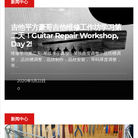
新闻中心
吉他平方豪哥吉他维修工作坊学习第
二天！Guitar Repair Workshop,
Day 2!
维修学习第二天: 琴颈水平调整，琴颈曲度调整，品丝槽调
整， 品丝槽调整，品丝制作，品丝安装， 琴码厚度调整，
琴…
2020年5月22日
0
新闻中心