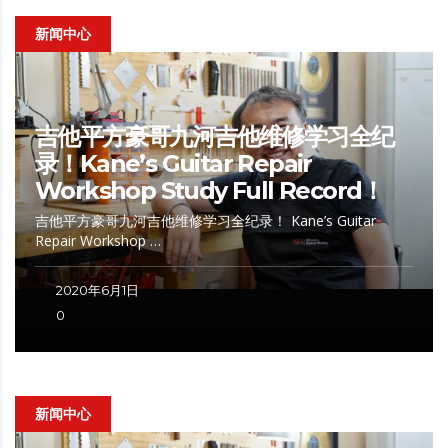
新闻中心
吉他平方豪哥九河吉他维修学习全纪
录！Kane’s Guitar Repair
Workshop Study Full Record！
吉他平方豪哥九河吉他维修学习全纪录！ Kane’s Guitar
Repair Workshop …
2020年6月1日
0
新闻中心