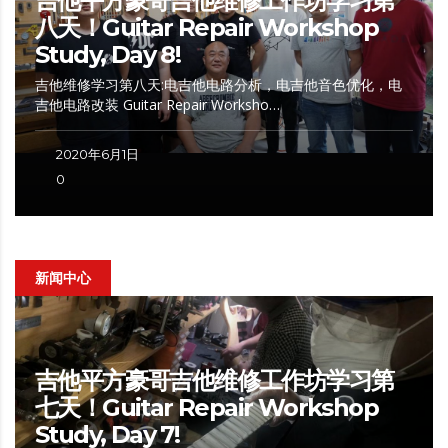
吉他平方豪哥吉他维修工作坊学习第
八天！Guitar Repair Workshop
Study, Day 8!
吉他维修学习第八天:电吉他电路分析，电吉他音色优化，电
吉他电路改装 Guitar Repair Worksho…
2020年6月1日
0
新闻中心
吉他平方豪哥吉他维修工作坊学习第
七天！Guitar Repair Workshop
Study, Day 7!