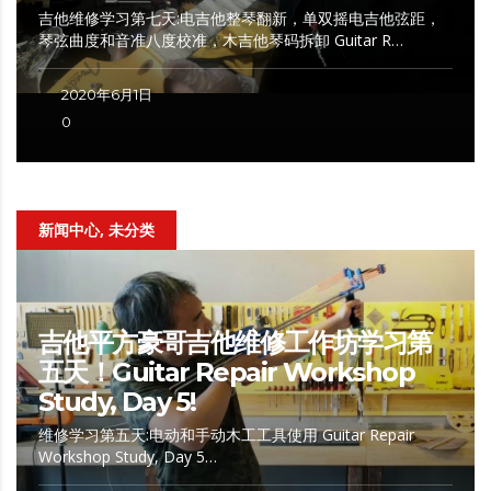
吉他维修学习第七天:电吉他整琴翻新，单双摇电吉他弦距，
琴弦曲度和音准八度校准，木吉他琴码拆卸 Guitar R…
2020年6月1日
0
新闻中心, 未分类
吉他平方豪哥吉他维修工作坊学习第
五天！Guitar Repair Workshop
Study, Day 5!
维修学习第五天:电动和手动木工工具使用 Guitar Repair
Workshop Study, Day 5…