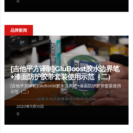
0
品牌新闻
[吉他平方译制]GluBoost胶水边界笔
+漆面防护胶带套装使用示范（二）
[吉他平方译制]GluBoost胶水边界笔+漆面防护胶带套装使用
示范（二）
2020年11月10日
0