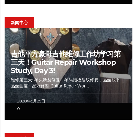
新闻中心
吉他平方豪哥吉他维修工作坊学习第
三天！Guitar Repair Workshop
Study, Day 3!
维修第三天: 琴头断裂修复，琴码指板裂纹修复，品丝找平，
品丝曲度，品冠修整 Guitar Repair Wor…
2020年5月25日
0