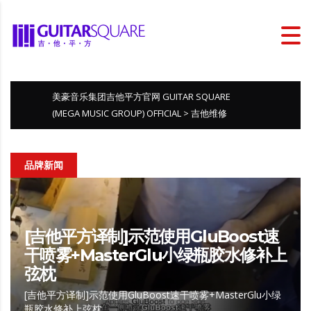
美豪音乐集团吉他平方官网 GUITAR SQUARE
(MEGA MUSIC GROUP) OFFICIAL
>
吉他维修
品牌新闻
[吉他平方译制]示范使用GluBoost速
干喷雾+MasterGlu小绿瓶胶水修补上
弦枕
[吉他平方译制]示范使用GluBoost速干喷雾+MasterGlu小绿
瓶胶水修补上弦枕