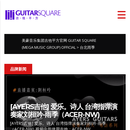
美豪音乐集团吉他平方官网 GUITAR SQUARE
(MEGA MUSIC GROUP) OFFICIAL
>
台北雨季
品牌新闻
[AYERS吉他] 爱乐。诗人 台湾指弹演
奏家刘桓吟-雨季（ACER-NW)
[AYERS吉他] 爱乐。诗人 台湾指弹演奏家刘桓吟-雨季
（ACER-NW) 视频中所使用吉他：ACER-NW…