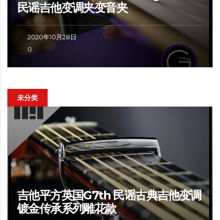
民谣吉他变调夹变音夹
2020年10月28日
0
未分类
吉他平方英国G7th 民谣古典吉他变调
镀金传承系列雕花款