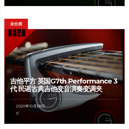
未分类
吉他平方 英国G7th Performance 3
代 民谣古典吉他变音演奏变调夹
2020年10月28日
0