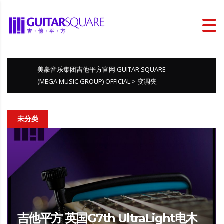
美豪音乐集团吉他平方官网 GUITAR SQUARE
(MEGA MUSIC GROUP) OFFICIAL
>
变调夹
未分类
吉他平方 英国G7th UltraLight电木