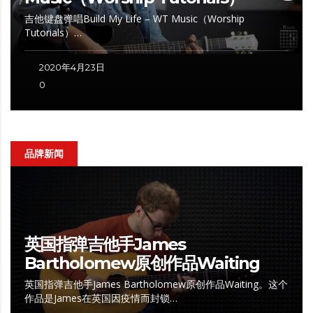
吉他键盘弹唱Build My Life – WT Music（Worship
Tutorials）…
2020年4月23日
0
品牌新闻
英国指弹吉他手James
Bartholomew原创作品Waiting
英国指弹吉他手James Bartholomew原创作品Waiting。这个
作品是James在英国因疫情而封锁…