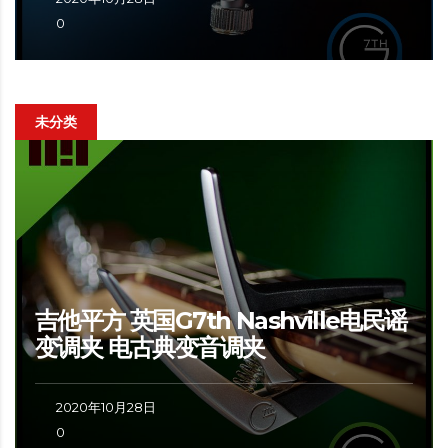
0
未分类
吉他平方 英国G7th Nashville电民谣
变调夹 电古典变音调夹
2020年10月28日
0