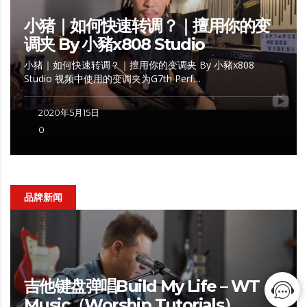
小猪｜如何快速转调？｜擅用你的变
调夹 By 小豬x808 Studio
小猪｜如何快速转调？｜擅用你的变调夹 By 小豬x808
Studio 视频中使用的变调夹为G7th Perf…
2020年5月15日
0
品牌新闻
吉他键盘弹唱Build My Life – WT
Music（Worship Tutorials）