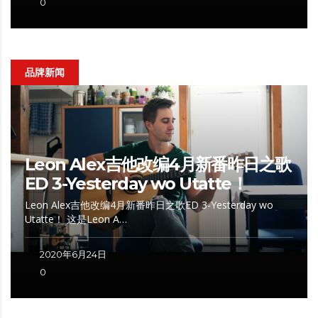
0
品牌新闻
Leon Alex吉他改编4月新番昨日之歌
ED 3-Yesterday wo Utatte！
Leon Alex吉他改编4月新番昨日之歌ED 3-Yesterday wo
Utatte！ 这是Leon A…
2020年6月24日
0