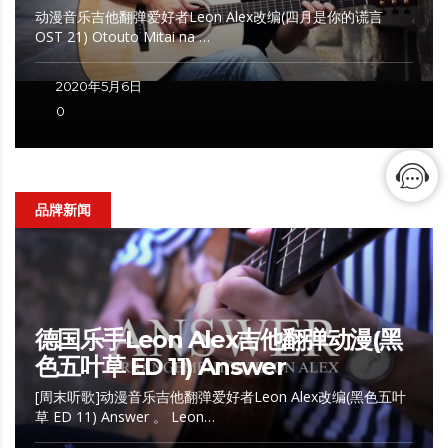
动漫音乐吉他翻弹爱好者Leon Alex改编(四月是你的谎言
OST 21) Otouto Mitai na …
2020年5月6日
0
品牌新闻
德国乐手Leon Alex吉他翻弹动漫(黑
色五叶草 ED 11) Answer
[周末听歌]动漫音乐吉他翻弹爱好者Leon Alex改编(黑色五叶
草 ED 11) Answer 。 Leon…