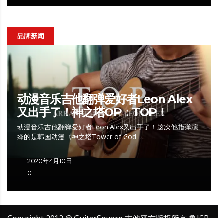
品牌新闻
动漫音乐吉他翻弹爱好者Leon Alex
又出手了！神之塔OP：TOP！
动漫音乐吉他翻弹爱好者Leon Alex又出手了！这次他指弹演
绎的是韩国动漫《神之塔Tower of God …
2020年4月10日
0