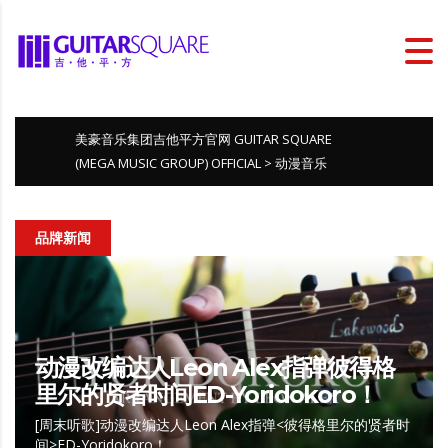
美豪音乐集团吉他平方官网 GUITAR SQUARE
(MEGA MUSIC GROUP) OFFICIAL
>
动漫音乐
品牌新闻
动漫改编达人Leon Alex指弹彼得格
里尔的贤者时间ED-Yoridokoro！
[周末听歌]动漫改编达人Leon Alex指弹<彼得格里尔的贤者时
间>ED-Yoridokoro！…