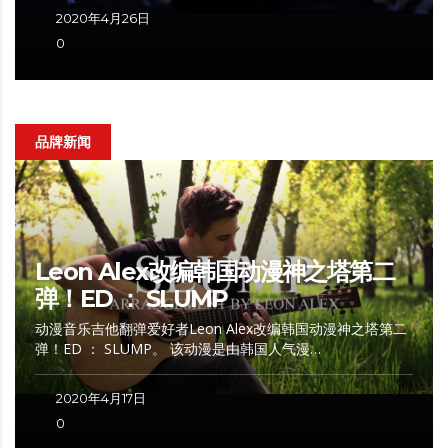
2020年4月26日
0
品牌新闻
Leon Alex改编韩国动漫神之塔第二
弹！ED ： SLUMP
动漫音乐吉他翻弹爱好者Leon Alex改编韩国动漫神之塔第二
弹！ED ： SLUMP。 该动漫是由韩国人气漫…
2020年4月17日
0