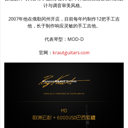
计与调音审美风格。
2007年他在俄勒冈州开店，目前每年约制作12把手工吉
他，长于制作响应灵敏的手工吉他。
代表琴型：MOD-D
官网：
krautguitars.com