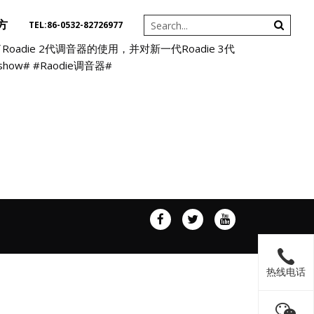
方
TEL:86-0532-82726977
示了Roadie 2代调音器的使用，并对新一代Roadie 3代
w# #Raodie调音器#
热线电话