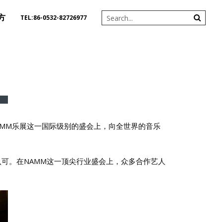
方
TEL:86-0532-82726977
NAMM乐展这一国际级别的盛会上，向全世界的音乐
品的认可。在NAMM这一顶尖行业盛会上，众多合作艺人