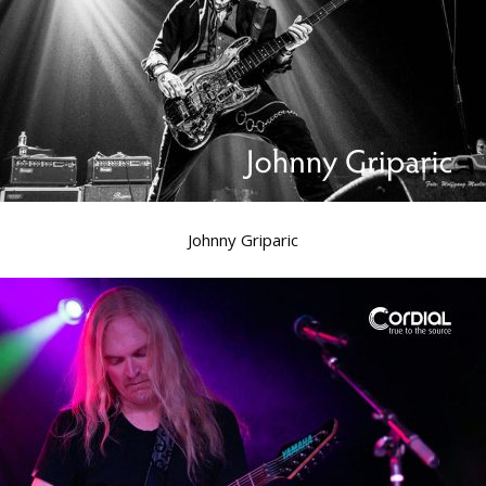
Johnny Griparic