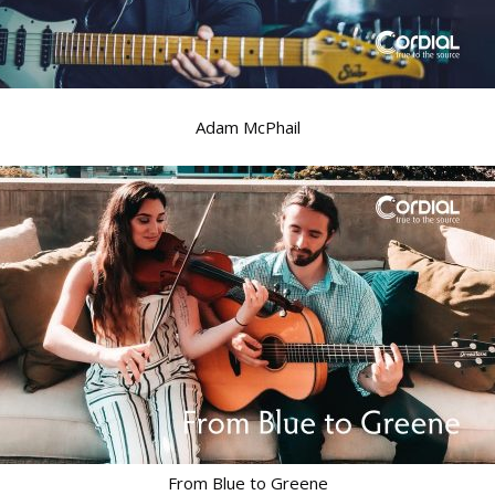
Adam McPhail
From Blue to Greene