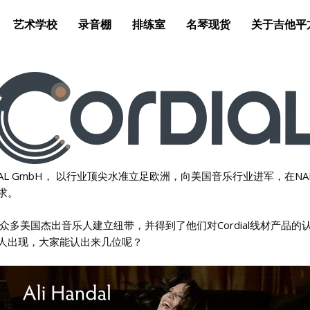
艺术学校
录音棚
排练室
名琴现货
关于吉他平
AL GmbH， 以行业顶尖水准立足欧洲，向美国音乐行业进军，在
追求。
。与众多美国杰出音乐人建立纽带，并得到了他们对Cordial线材产
音乐人出现，大家能认出来几位呢？