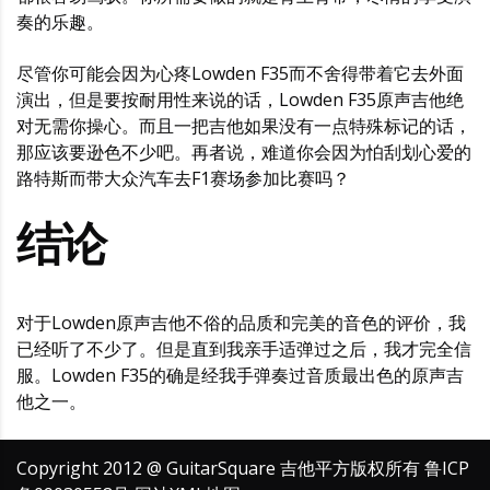
奏的乐趣。
尽管你可能会因为心疼Lowden F35而不舍得带着它去外面
演出，但是要按耐用性来说的话，Lowden F35原声吉他绝
对无需你操心。而且一把吉他如果没有一点特殊标记的话，
那应该要逊色不少吧。再者说，难道你会因为怕刮划心爱的
路特斯而带大众汽车去F1赛场参加比赛吗？
结论
对于Lowden原声吉他不俗的品质和完美的音色的评价，我
已经听了不少了。但是直到我亲手适弹过之后，我才完全信
服。Lowden F35的确是经我手弹奏过音质最出色的原声吉
他之一。
Copyright 2012 @ GuitarSquare 吉他平方版权所有
鲁ICP