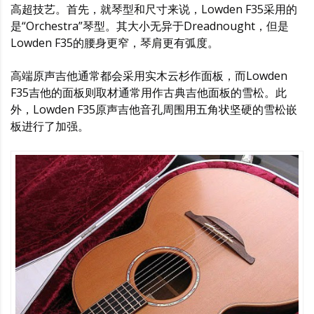
高超技艺。首先，就琴型和尺寸来说，Lowden F35采用的
是“Orchestra”琴型。其大小无异于Dreadnought，但是
Lowden F35的腰身更窄，琴肩更有弧度。
高端原声吉他通常都会采用实木云杉作面板，而Lowden
F35吉他的面板则取材通常用作古典吉他面板的雪松。此
外，Lowden F35原声吉他音孔周围用五角状坚硬的雪松嵌
板进行了加强。