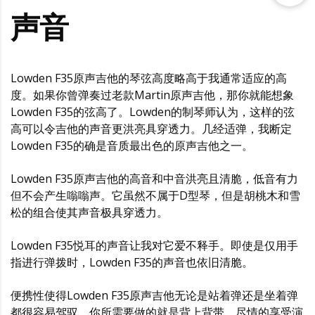
声音
Lowden F35原声吉他的琴弦高度略高于我通常适应的高
度。如果你曾弹奏过老款Martin原声吉他，那你就能想象
Lowden F35的弦高了。Lowden的制琴师认为，这样的弦
高可以令吉他的声音更洪亮具穿透力。几经适弹，我断定
Lowden F35的确是音质最出色的原声吉他之一。
Lowden F35原声吉他的高音和中音洪亮且清脆，低音有力
但不会产生嗡嗡声。它虽然不属于D型琴，但是胡桃木和雪
松的组合使其声音极具穿透力。
Lowden F35悦耳的声音让我对它爱不释手。即使是仅用手
指进行弹拨时，Lowden F35的声音也依旧清脆。
便携性使得Lowden F35原声吉他无论是站着弹还是坐着弹
都很容易驾驭。你所需要做的就是背上背带，尽情的享受演