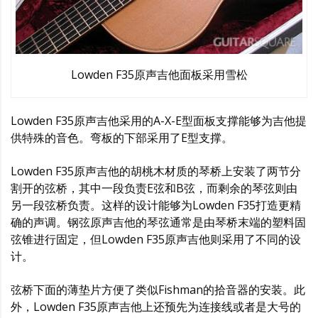
Lowden F35原声吉他面板采用雪松
Lowden F35原声吉他采用的A-X-E型面板支撑能够为吉他提
供特殊的音色。弯板的下部采用了E型支撑。
Lowden F35原声吉他的胡桃木材质的琴桥上安装了两节分
割开的弦桥，其中一段负责E弦和B弦，而剩余的琴弦则由
另一段弦桥负责。这样的设计能够为Lowden F35打造更精
确的声调。钢弦原声吉他的琴弦通常是由琴桥末端的塑料固
弦锥进行固定，但Lowden F35原声吉他则采用了不同的设
计。
弦桥下面的薄垫片方便了类似Fishman的拾音器的安装。此
外，Lowden F35原声吉他上还预先为连接线或者是大号的