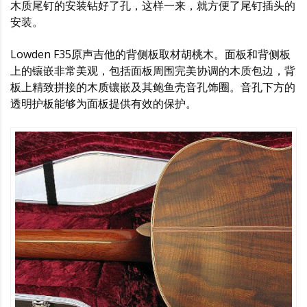
木质尾钉的安装钻好了孔，这样一来，就方便了尾钉插头的
安装。
Lowden F35原声吉他的背侧板取材胡桃木。面板和背侧板
上的镶嵌非常美观，包括面板周围完美协调的木质包边，背
板上精致拼接的木质镶嵌及其鲍鱼壳音孔饰圈。音孔下方的
透明护板能够为面板提供有效的保护。