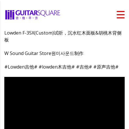
Lowden F-35X(Custom)试听，沉水红木面板&胡桃木背侧
板
W Sound Guitar Store원미사운드制作
#Lowden吉他# #lowden木吉他# #吉他# #原声吉他#