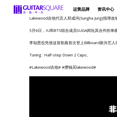
运营品牌
资讯中心
Lakewood吉他代言人郑成河(Sungha Jung)指弹改编(
5月6日，IU和BTS组合成员SUGA闵玧其合作
李知恩也凭借这首歌曲首次登上Billboard新兴艺
Tuning : Half-step Down 2 Capo。
#Lakewood吉他# #攒钱买lakewood#