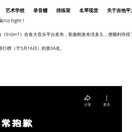
艺术学校
录音棚
排练室
名琴现货
关于吉他平
IU) Eight！
的单曲《EIGHT》在各大音乐平台发布，歌曲刚发布没多久，便顺利夺
人排行榜（于5月16日）的第36名。