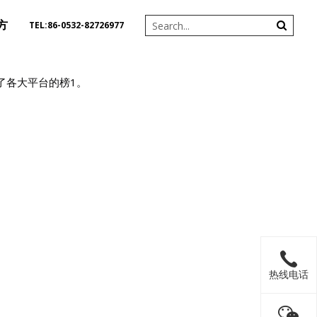
方
TEL:86-0532-82726977
得了各大平台的榜1。
热线电话