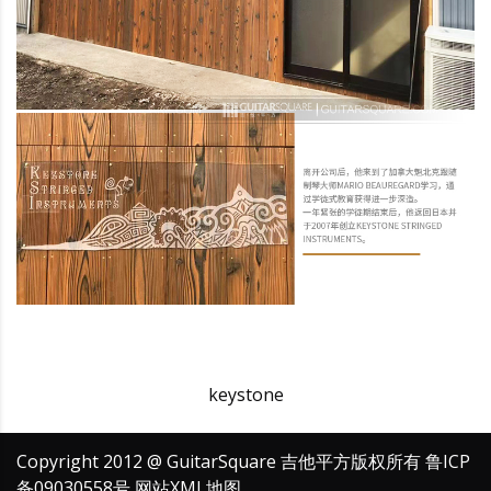
keystone
Copyright 2012 @ GuitarSquare 吉他平方版权所有
鲁ICP
备09030558号
网站XML地图