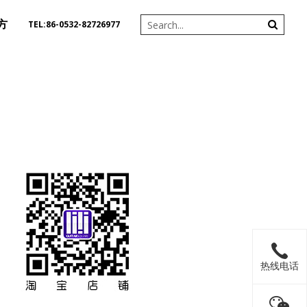
方
TEL:86-0532-82726977
热线电话