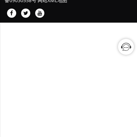
备09030558号
网站XML地图