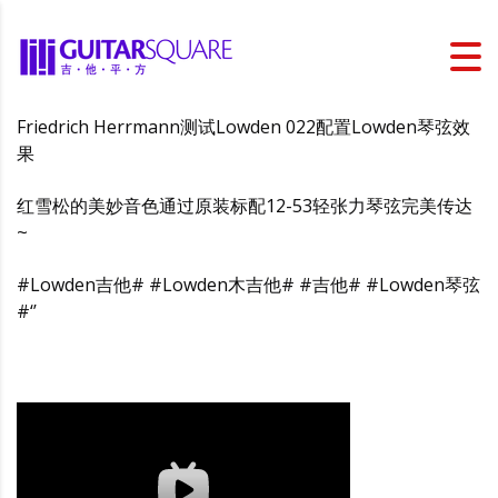
Friedrich Herrmann测试Lowden 022配置Lowden琴弦效
果
红雪松的美妙音色通过原装标配12-53轻张力琴弦完美传达
~
#Lowden吉他# #Lowden木吉他# #吉他# #Lowden琴弦
#‘’