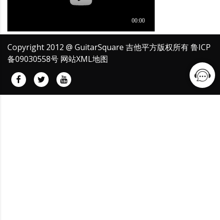
Copyright 2012 @ GuitarSquare 吉他平方版权所有
鲁ICP
备09030558号
网站XML地图