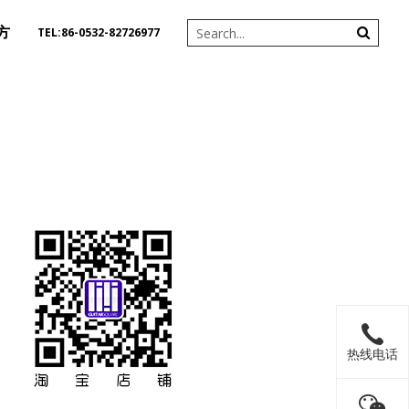
方
TEL:86-0532-82726977
热线电话