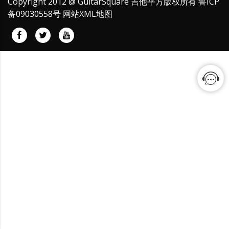
Copyright 2012 @ GuitarSquare 吉他平方版权所有
鲁ICP
备09030558号
网站XML地图