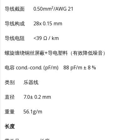
导线截面 0.50mm²/AWG 21
导线构成 28x 0.15 mm
导线电阻 <39 Ω / km
螺旋缠绕铜丝屏蔽+导电塑料（有效降低噪音）
电容 cond.-cond. (pF/m) 88 pF/m ± 8 %
类别 乐器线
直径 7.0± 0.2 mm
重量 56.1g/m
长度