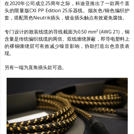
在2020年公司成立25周年之际，科迪亚推出了一款两个直
头的限量版CXI PP Edition 25乐器线。烟灰色/铜色编织护
套，搭配黑色Neutrik插头，镀金插头触点有效避免腐蚀。
专门设计的散装线缆的导线截面为0.50 mm² (AWG 21)，铜
含量是传统编织线缆的两倍。双线缠绕屏蔽，即导电塑料上
的裸铜缠绕层可有效减少噪音影响，协助打造出色音质表
现。
另有一端为直角插头款可选。