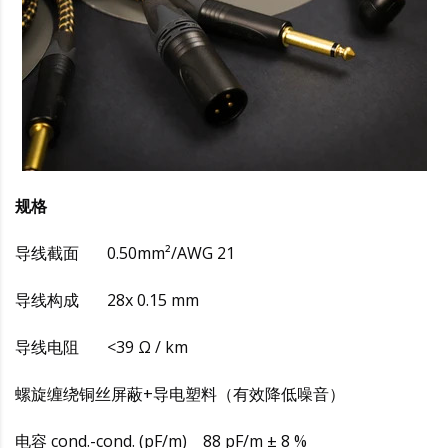
规格
导线截面 0.50mm²/AWG 21
导线构成 28x 0.15 mm
导线电阻 <39 Ω / km
螺旋缠绕铜丝屏蔽+导电塑料（有效降低噪音）
电容 cond.-cond. (pF/m) 88 pF/m ± 8 %