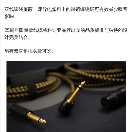
双线缠绕屏蔽，即导电塑料上的裸铜缠绕层可有效减少噪音
影响
25周年限量款线缆将科迪亚品牌出众的品质标准与独特的设
计完美结合。
另有双直角插头款可选。