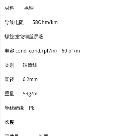
材料 裸铜
导线电阻 58Ohm/km
螺旋缠绕铜丝屏蔽
电容 cond.-cond. (pF/m) 60 pF/m
类别 话筒线
直径 6.2mm
重量 53g/m
导线绝缘 PE
长度