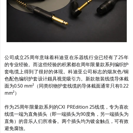
公司成立25周年意味着科迪亚在乐器线行业已经有了25年
的专业经验。而这些经验的积累都在周年限量款系列编织护
套电缆上得到了很好的体现。科迪亚公司标志的烟灰色/铜
色配色编织护套设计颇具视觉吸引力。新款散装线缆导体截
面为0.50 mm²（同类织物护套线缆的导体截面通常只有0.22
mm²）
作为25周年限量款系列的CXI PREdition 25线缆，专为喜欢
线缆一端为直角插头（即一端插头为90度角，另一端插头为
直角）的音乐人们所准备。两个插头均为镀金触点，可有效
避免腐蚀。