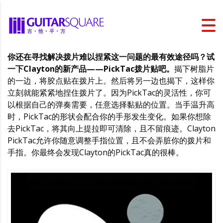
你还在寻找解决拨片难以捏紧这一问题的最有效途径吗？试
一下Clayton的新产品——PickTac拨片贴吧。
揭下树脂片
的一边，将胶点贴在拨片上。然后将另一边也揭下，这样你
立刻就能紧紧地捏住拨片了。因为PickTac的灵活性，你可
以根据自己的弹奏需要，任意选择黏贴的位置。当手温升高
时，PickTac的形状会配合你的手形发生变化。如果你想除
去PickTac，将其向上提拉即可清除，且不留痕迹。Clayton
PickTac允许你随意调整手指位置，且不会弄脏你的拨片和
手指。你最终会发现Clayton的PickTac真的很棒。