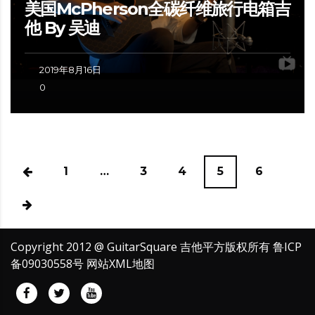
美国McPherson全碳纤维旅行电箱吉
他 By 吴迪
2019年8月16日
0
1
…
3
4
5
6
Copyright 2012 @ GuitarSquare 吉他平方版权所有
鲁ICP
备09030558号
网站XML地图