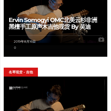
Ervin Somogyi OMC北美云杉非洲
黑檀手工原声木吉他现货 By 吴迪
2019年8月16日
0
名琴现货 - 吉他