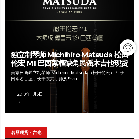
独立制琴师 Michihiro Matsuda 松田
伦宏 M1 巴西紫檀缺角民谣木吉他现货
美籍日裔独立制琴师 Michihiro Matsuda（松田伦宏） 生于
日本名古屋，长于东京，师从Ervin …
2019年11月5日
0
名琴现货 - 吉他