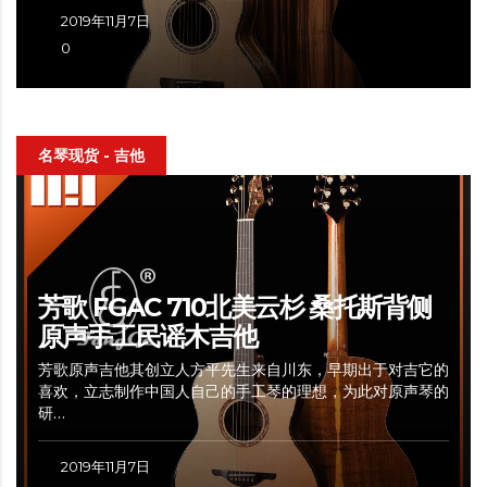
2019年11月7日
0
名琴现货 - 吉他
芳歌 FGAC 710北美云杉 桑托斯背侧
原声手工民谣木吉他
芳歌原声吉他其创立人方平先生来自川东，早期出于对吉它的
喜欢，立志制作中国人自己的手工琴的理想，为此对原声琴的
研…
2019年11月7日