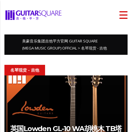
美豪音乐集团吉他平方官网 GUITAR SQUARE
(MEGA MUSIC GROUP) OFFICIAL
>
名琴现货 - 吉他
名琴现货 - 吉他
英国Lowden GL-10 WA胡桃木 TB塔