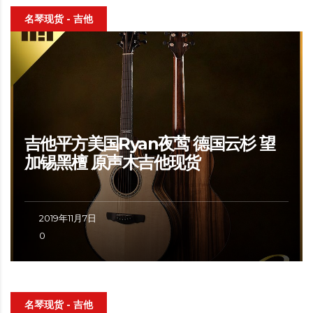
名琴现货 - 吉他
吉他平方美国Ryan夜莺 德国云杉 望
加锡黑檀 原声木吉他现货
2019年11月7日
0
名琴现货 - 吉他