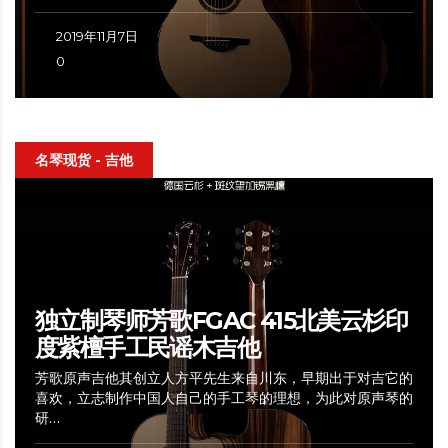
2019年11月7日
0
名琴现货 - 吉他
独立制琴师芳歌FGAC 415北美云杉印
度紫檀手工民谣木吉他
芳歌原声吉他其创立人方平先生来自川东，早期出于对吉它的
喜欢，立志制作中国人自己的手工琴的理想，为此对原声琴的
研…