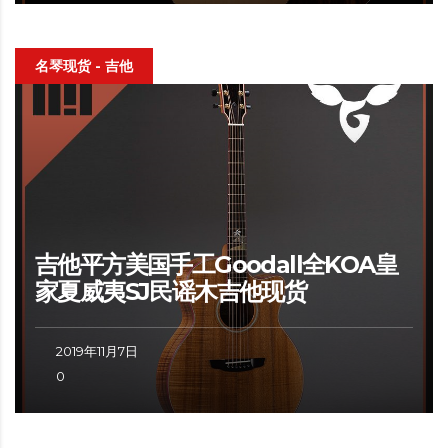
名琴现货 - 吉他
吉他平方美国手工Goodall全KOA皇
家夏威夷SJ民谣木吉他现货
2019年11月7日
0