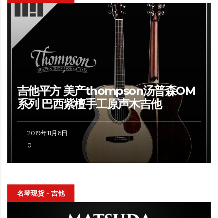
吉他平方 美产thompson汤普森OM
系列 巴西紫檀手工原声木吉他
2019年11月6日
0
名琴现货 - 吉他