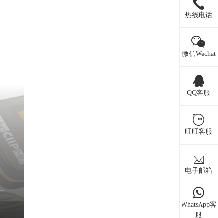
热线电话
微信Wechat
QQ客服
旺旺客服
电子邮箱
WhatsApp客
服