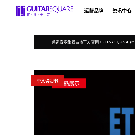
运营品牌
资讯中心
美豪音乐集团吉他平方官网 GUITAR SQUARE (MEGA 
中文说明书