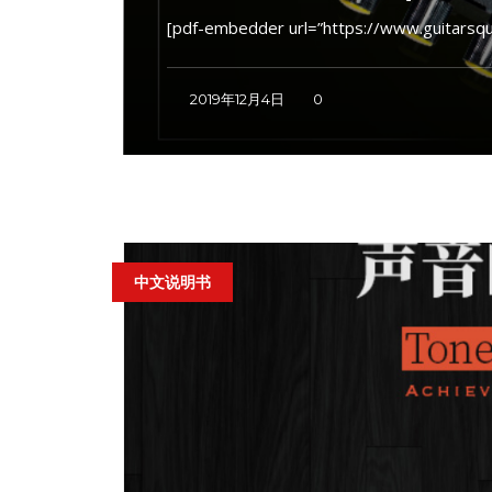
[pdf-embedder url=”https://www.guitars
2019年12月4日
0
中文说明书