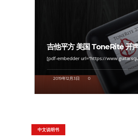
吉他平方 美国 ToneRite 开
[pdf-embedder url=”https://www.guitars
2019年12月3日
0
中文说明书