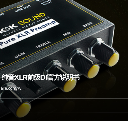
R 纯音XLR前级DI官方说明书
quare.com/w…