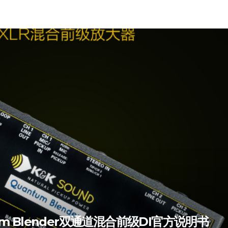
tum Blender双通道混合前级DI官方说明书