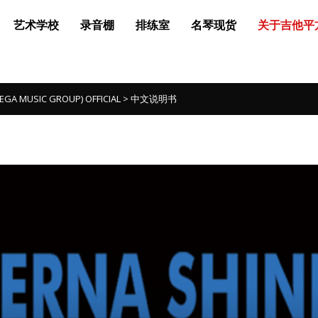
艺术学校
录音棚
排练室
名琴现货
关于吉他平
MUSIC GROUP) OFFICIAL
>
中文说明书