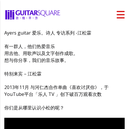
Ayers guitar 爱乐。诗人 专访系列 -江松霖
有一群人，他们热爱音乐
用吉他、用歌声以及文字创作成歌。
想与你分享，我们的音乐故事。
特别来宾 – 江松霖
2013年11月 与河仁杰合作单曲《喜欢讨厌你》，于
YouTube平台「乐人 TV 」创下破百万观看次数
你们是从哪里认识小松的呢？