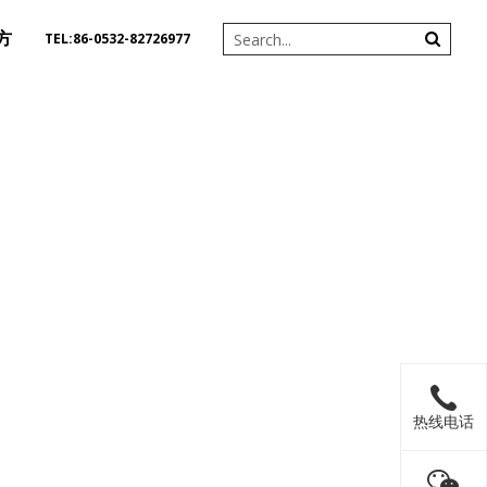
方
TEL:86-0532-82726977
热线电话