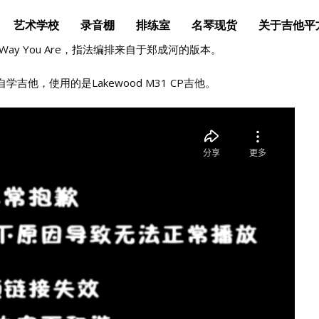
艺术学校
录音棚
排练室
名琴现货
关于吉他平
t The Way You Are，指法编排来自于郑成河的版本。
学吉他，使用的是Lakewood M31 CP吉他。