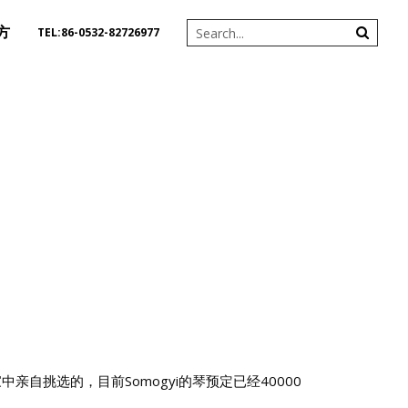
方
TEL:86-0532-82726977
亲自挑选的，目前Somogyi的琴预定已经40000