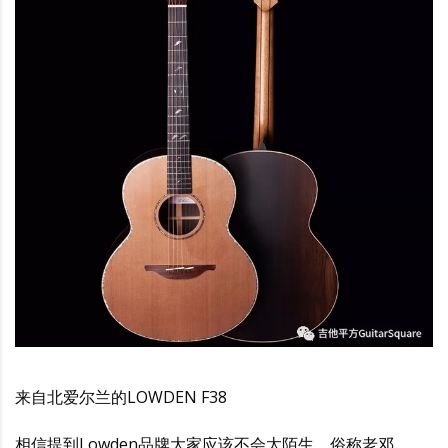
来自北爱尔兰的LOWDEN F38
相信提到Lowden品牌大家应该不会太陌生，俗称老邓