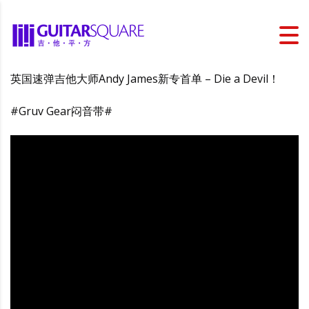
英国速弹吉他大师Andy James新专首单 – Die a Devil！
#Gruv Gear闷音带#